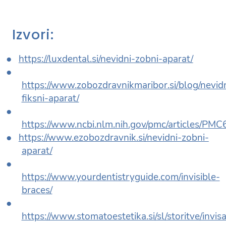
Izvori:
https://luxdental.si/nevidni-zobni-aparat/
https://www.zobozdravnikmaribor.si/blog/nevidn
fiksni-aparat/
https://www.ncbi.nlm.nih.gov/pmc/articles/PM
https://www.ezobozdravnik.si/nevidni-zobni-
aparat/
https://www.yourdentistryguide.com/invisible-
braces/
https://www.stomatoestetika.si/sl/storitve/invisa