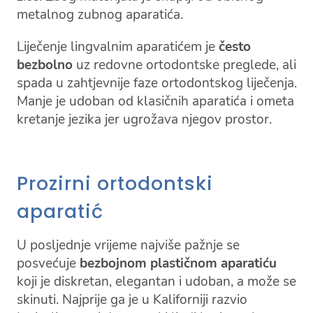
metalnog zubnog aparatića.
Liječenje lingvalnim aparatićem je
često
bezbolno
uz redovne ortodontske preglede, ali
spada u zahtjevnije faze ortodontskog liječenja.
Manje je udoban od klasičnih aparatića i ometa
kretanje jezika jer ugrožava njegov prostor.
Prozirni ortodontski
aparatić
U posljednje vrijeme najviše pažnje se
posvećuje
bezbojnom plastičnom aparatiću
koji je diskretan, elegantan i udoban, a može se
skinuti. Najprije ga je u Kaliforniji razvio