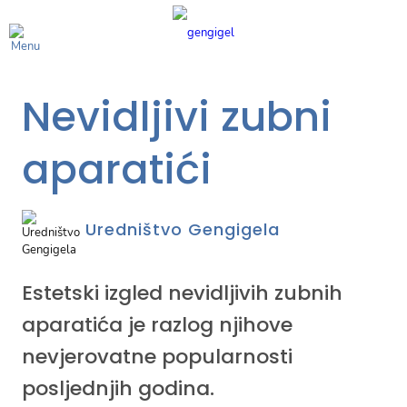
Nevidljivi zubni
aparatići
Uredništvo Gengigela
Estetski izgled nevidljivih zubnih
aparatića je razlog njihove
nevjerovatne popularnosti
posljednjih godina.