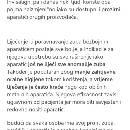
Invisalign, pa i danas neki ljudi koriste oba
pojma naizmjenično iako su dostupni i prozirni
aparatići drugih proizvođača.
Liječenje ili poravnavanje zuba bezbojnim
aparatićem postaje sve bolje, a indikacije za
njegovu upotrebu su sve raširenije iako
aparatić
još ne liječi sve anomalije zuba
.
Također je popularan zbog
manje zahtjevne
oralne higijene
tokom korištenja, a
vrijeme
liječenja je često kraće
nego kod običnih
metalnih aparatića. Njegova efikasnost zavisi
uglavnom od pacijenta jer mora biti savjestan i
redovno nositi aparatić.
Budući da svaka osoba ima svoj profil zuba,