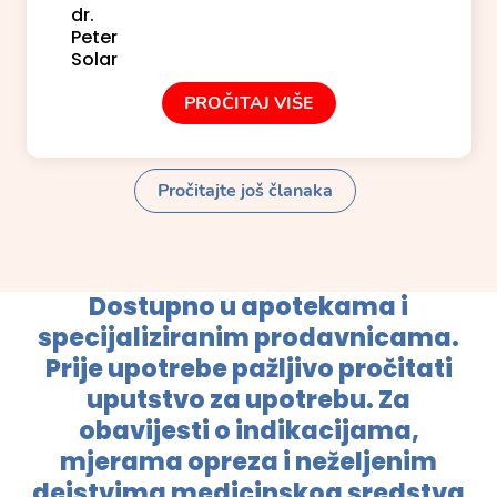
PROČITAJ VIŠE
Pročitajte još članaka
Dostupno u apotekama i
specijaliziranim prodavnicama.
Prije upotrebe pažljivo pročitati
uputstvo za upotrebu. Za
obavijesti o indikacijama,
mjerama opreza i neželjenim
dejstvima medicinskog sredstva