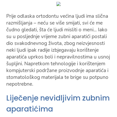
Prije odlaska ortodontu većina ljudi ima slična
razmišljanja – neću se više smijati, svi će me
čudno gledati, šta će ljudi misliti o meni... Iako
su u posljednje vrijeme zubni aparatići postali
dio svakodnevnog života, zbog neizvjesnosti
neki ljudi ipak radije izbjegavaju korištenje
aparatića uprkos boli i nepravilnostima u usnoj
šupljini. Napretkom tehnologije i korištenjem
kompjuterski podržane proizvodnje aparatića i
stomatološkog materijala te brige su potpuno
nepotrebne.
Liječenje nevidljivim zubnim
aparatićima