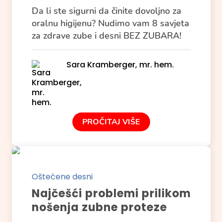
Da li ste sigurni da činite dovoljno za
oralnu higijenu? Nudimo vam 8 savjeta
za zdrave zube i desni BEZ ZUBARA!
Sara Kramberger, mr. hem.
PROČITAJ VIŠE
Oštećene desni
Najčešći problemi prilikom
nošenja zubne proteze