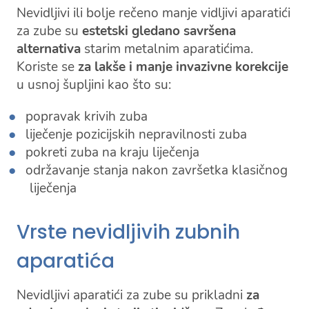
Nevidljivi ili bolje rečeno manje vidljivi aparatići
za zube su
estetski gledano savršena
alternativa
starim metalnim aparatićima.
Koriste se
za lakše i manje invazivne korekcije
u usnoj šupljini kao što su:
popravak krivih zuba
liječenje pozicijskih nepravilnosti zuba
pokreti zuba na kraju liječenja
održavanje stanja nakon završetka klasičnog
liječenja
Vrste nevidljivih zubnih
aparatića
Nevidljivi aparatići za zube su prikladni
za