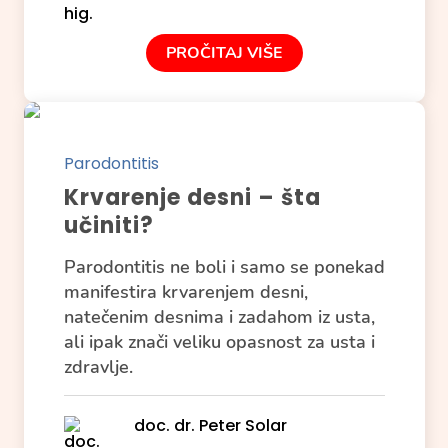
PROČITAJ VIŠE
Parodontitis
Krvarenje desni – šta
učiniti?
Parodontitis ne boli i samo se ponekad
manifestira krvarenjem desni,
natečenim desnima i zadahom iz usta,
ali ipak znači veliku opasnost za usta i
zdravlje.
doc. dr. Peter Solar