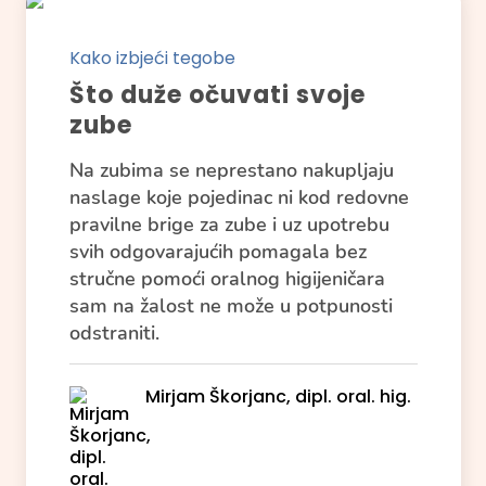
Kako izbjeći tegobe
Što duže očuvati svoje
zube
Na zubima se neprestano nakupljaju
naslage koje pojedinac ni kod redovne
pravilne brige za zube i uz upotrebu
svih odgovarajućih pomagala bez
stručne pomoći oralnog higijeničara
sam na žalost ne može u potpunosti
odstraniti.
Mirjam Škorjanc, dipl. oral. hig.