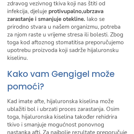
zdravog vezivnog tkiva koji nas štiti od
infekcija, djeluje
protivupalno,
ubrzava
zarastanje i smanjuje otekline.
Iako se
prirodno stvara u našem organizmu, potreba
za njom raste u vrijeme stresa ili bolesti. Zbog
toga kod aftoznog stomatitisa preporučujemo
upotrebu proizvoda koji sadrže hijaluronsku
kiselinu.
Kako vam Gengigel može
pomoći?
Kad imate afte, hijaluronska kiselina može
ublažiti bol i ubrzati proces zarastanja. Osim
toga, hijaluronska kiselina također rehidrira
tkivo i smanjuje mogućnost ponovnog
nastanka afti. Za najbolje rezultate preporučuje