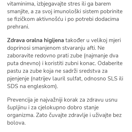
vitaminima, izbjegavajte stres ili ga barem
smanjite, a za svoj imunološki sistem pobrinite
se fizičkom aktivnošću i po potrebi dodacima
prehrani.
Zdrava oralna higijena
također u velikoj mjeri
doprinosi smanjenom stvaranju afti. Ne
zaboravite redovno prati zube (najmanje dva
puta dnevno) i koristiti zubni konac. Odaberite
pastu za zube koja ne sadrži sredstva za
pjenjenje (natrijev lauril sulfat, odnosno SLS ili
SDS na engleskom).
Prevencija je najvažniji korak za zdravu usnu
šupljinu i za cjelokupno dobro stanje
organizma. Zato čuvajte zdravlje i uživajte bez
bolova.