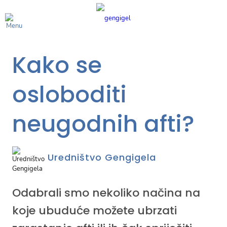
Kako se
osloboditi
neugodnih afti?
Uredništvo Gengigela
Odabrali smo nekoliko načina na
koje ubuduće možete ubrzati