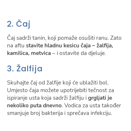
2. Čaj
Čaj sadrži tanin, koji pomaže osušiti ranu. Zato
na aftu
stavite hladnu kesicu čaja – žalfija,
kamilica, metvica
– i ostavite da djeluje.
3. Žalfija
Skuhajte čaj od žalfije koji će ublažiti bol.
Umjesto čaja možete upotrijebiti tečnost za
ispiranje usta koja sadrži žalfiju i
grgljati je
nekoliko puta dnevno
. Vodica za usta također
smanjuje broj bakterija i sprečava infekciju.