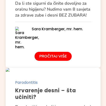
Da li ste sigurni da činite dovoljno za
oralnu higijenu? Nudimo vam 8 savjeta
za zdrave zube i desni BEZ ZUBARA!
Sara Kramberger, mr. hem.
PROČITAJ VIŠE
Parodontitis
Krvarenje desni – šta
učiniti?