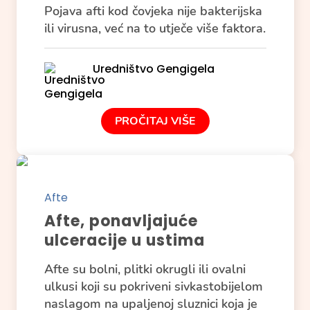
Pojava afti kod čovjeka nije bakterijska
ili virusna, već na to utječe više faktora.
Uredništvo Gengigela
PROČITAJ VIŠE
Afte
Afte, ponavljajuće
ulceracije u ustima
Afte su bolni, plitki okrugli ili ovalni
ulkusi koji su pokriveni sivkastobijelom
naslagom na upaljenoj sluznici koja je