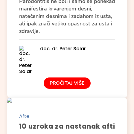
Parodontitis ne boli i samo se ponekad
manifestira krvarenjem desni,
natečenim desnima i zadahom iz usta,
ali ipak znači veliku opasnost za usta i
zdravlje.
doc. dr. Peter Solar
PROČITAJ VIŠE
Afte
10 uzroka za nastanak afti