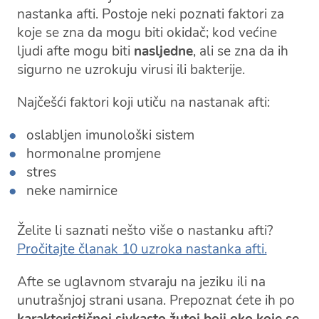
nastanka afti. Postoje neki poznati faktori za
koje se zna da mogu biti okidač; kod većine
ljudi afte mogu biti
nasljedne
, ali se zna da ih
sigurno ne uzrokuju virusi ili bakterije.
Najčešći faktori koji utiču na nastanak afti:
oslabljen imunološki sistem
hormonalne promjene
stres
neke namirnice
Želite li saznati nešto više o nastanku afti?
Pročitajte članak 10 uzroka nastanka afti.
Afte se uglavnom stvaraju na jeziku ili na
unutrašnjoj strani usana. Prepoznat ćete ih po