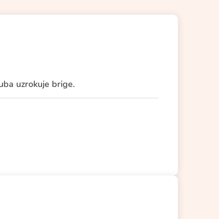
uba uzrokuje brige.