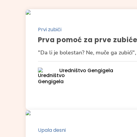
Prvi zubići
Prva pomoć za prve zubić
"Da li je bolestan? Ne, muče ga zubići"
Uredništvo Gengigela
Upala desni