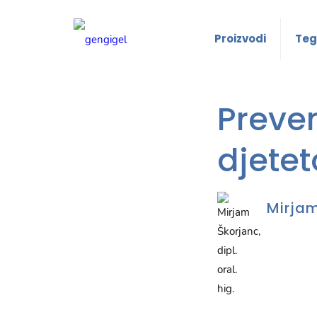
Proizvodi
Teg
Preven
djetet
Mirjam 