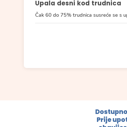
Upala desni kod trudnica
Čak 60 do 75% trudnica susreće se s up
Dostupno
Prije upo