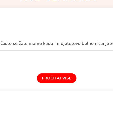
e
, često se žale mame kada im djetetovo bolno nicanje z
PROČITAJ VIŠE